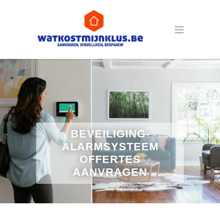
BEVEILIGING-
ALARMSYSTEEM
OFFERTES
AANVRAGEN