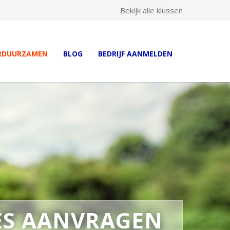
Bekijk alle klussen
RDUURZAMEN
BLOG
BEDRIJF AANMELDEN
ES AANVRAGEN