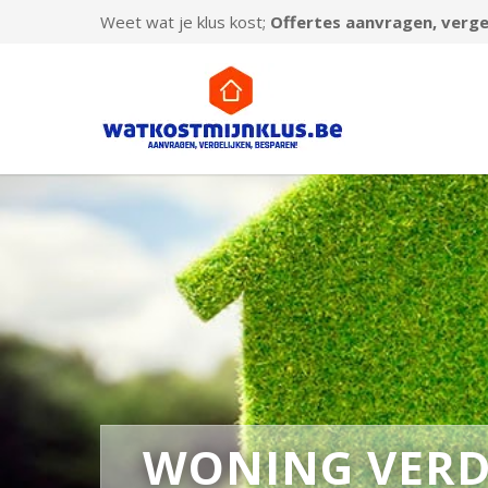
Weet wat je klus kost;
Offertes aanvragen, vergel
WONING VERD