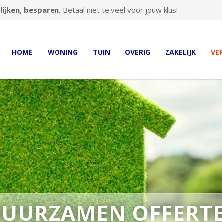
ijken, besparen.
Betaal niet te veel voor jouw klus!
HOME
WONING
TUIN
OVERIG
ZAKELIJK
VE
UURZAMEN OFFERT