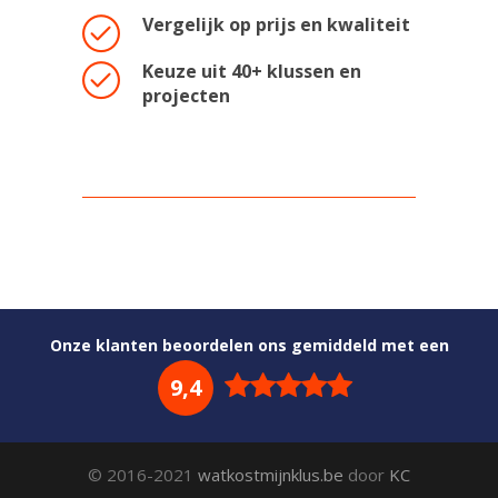
Vergelijk op prijs en kwaliteit
Keuze uit 40+ klussen en
projecten
Onze klanten beoordelen ons gemiddeld met een
9,4
© 2016-2021
watkostmijnklus.be
door
KC