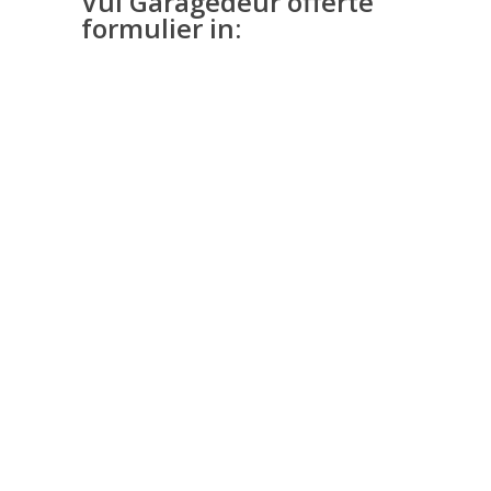
Vul Garagedeur offerte
formulier in: