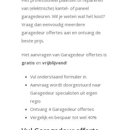
Het professioneel plaatsen of repareren
van (elektrische) kantel- of paneel
garagedeuren. Wil je weten wat het kost?
Vraag dan eenvoudig meerdere
garagedeur offertes aan en ontvang de
beste prijs.
Het aanvragen van Garagedeur offertes is
gratis
en
vrijblijvend
!
Vul onderstaand formulier in.
Aanvraag wordt doorgestuurd naar
Garagedeur specialisten uit eigen
regio
Ontvang 4 Garagedeur offertes
Vergelijk en bespaar tot wel 40%