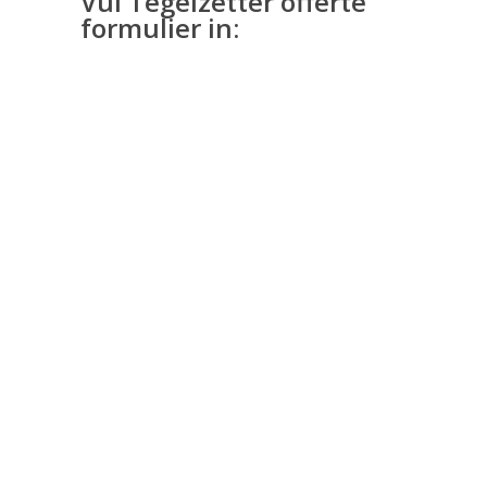
Vul Tegelzetter offerte
formulier in: