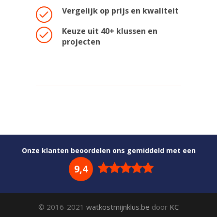
Vergelijk op prijs en kwaliteit
Keuze uit 40+ klussen en
projecten
Onze klanten beoordelen ons gemiddeld met een
9,4
© 2016-2021
watkostmijnklus.be
door
KC