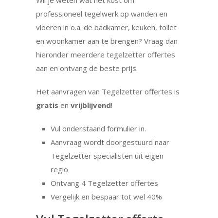
Wil je weten wat het kost om
professioneel tegelwerk op wanden en
vloeren in o.a. de badkamer, keuken, toilet
en woonkamer aan te brengen? Vraag dan
hieronder meerdere tegelzetter offertes
aan en ontvang de beste prijs.
Het aanvragen van Tegelzetter offertes is
gratis
en
vrijblijvend
!
Vul onderstaand formulier in.
Aanvraag wordt doorgestuurd naar
Tegelzetter specialisten uit eigen
regio
Ontvang 4 Tegelzetter offertes
Vergelijk en bespaar tot wel 40%