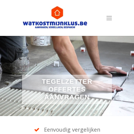
TEGELZETTER
OFFERTES
AANVRAGEN
Eenvoudig vergelijken