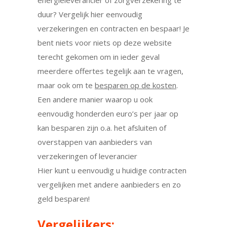
energieleverancier of zorgverzekering te
duur? Vergelijk hier eenvoudig
verzekeringen en contracten en bespaar! Je
bent niets voor niets op deze website
terecht gekomen om in ieder geval
meerdere offertes tegelijk aan te vragen,
maar ook om te
besparen op de kosten
.
Een andere manier waarop u ook
eenvoudig honderden euro’s per jaar op
kan besparen zijn o.a. het afsluiten of
overstappen van aanbieders van
verzekeringen of leverancier
Hier kunt u eenvoudig u huidige contracten
vergelijken met andere aanbieders en zo
geld besparen!
Vergelijkers: