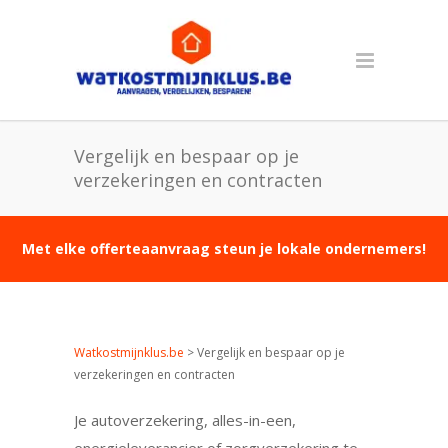
Vergelijk en bespaar op je
verzekeringen en contracten
Met elke offerteaanvraag steun je lokale ondernemers!
Watkostmijnklus.be
>
Vergelijk en bespaar op je
verzekeringen en contracten
Je autoverzekering, alles-in-een,