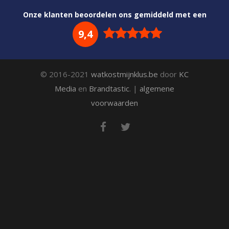
Onze klanten beoordelen ons gemiddeld met een
9,4
© 2016-2021
watkostmijnklus.be
door
KC
Media
en
Brandtastic
. |
algemene
voorwaarden